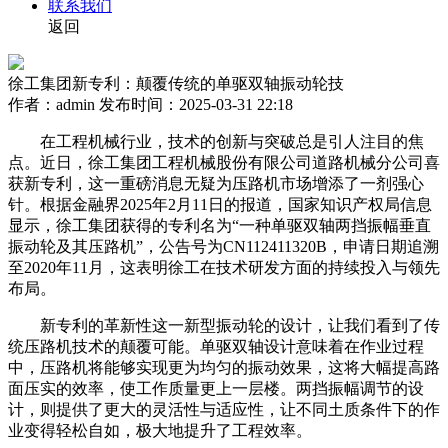
联系我们
返回
徐工集团新专利：颠覆传统的单驱双轴振动轮技
作者：admin
发布时间：2025-03-31 22:18
在工程机械行业，技术的创新与突破总是引人注目的焦
点。近日，徐工集团工程机械股份有限公司道路机械分公司喜
获新专利，这一重磅消息无疑为压路机市场增添了一剂强心
针。根据金融界2025年2月11日的报道，国家知识产权局信息
显示，徐工集团获得的专利名为“一种单驱双轴两挡振幅垂直
振动轮及其压路机”，公告号为CN112411320B，申请日期追溯
至2020年11月，这表明徐工在技术研发方面的持续投入与领先
布局。
新专利的革新性这一新型振动轮的设计，让我们看到了传
统压路机技术的颠覆可能。单驱双轴设计意味着在作业过程
中，压路机将能够实现更为均匀的振动效果，这将大幅提高路
面压实的效率，使工作质量更上一层楼。两挡振幅调节的设
计，则提供了更大的灵活性与适应性，让不同土质条件下的作
业变得轻松自如，极大地提升了工程效率。