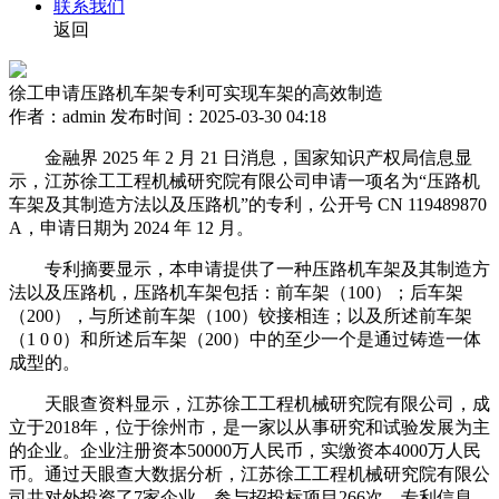
联系我们
返回
徐工申请压路机车架专利可实现车架的高效制造
作者：admin
发布时间：2025-03-30 04:18
金融界 2025 年 2 月 21 日消息，国家知识产权局信息显
示，江苏徐工工程机械研究院有限公司申请一项名为“压路机
车架及其制造方法以及压路机”的专利，公开号 CN 119489870
A，申请日期为 2024 年 12 月。
专利摘要显示，本申请提供了一种压路机车架及其制造方
法以及压路机，压路机车架包括：前车架（100）；后车架
（200），与所述前车架（100）铰接相连；以及所述前车架
（1 0 0）和所述后车架（200）中的至少一个是通过铸造一体
成型的。
天眼查资料显示，江苏徐工工程机械研究院有限公司，成
立于2018年，位于徐州市，是一家以从事研究和试验发展为主
的企业。企业注册资本50000万人民币，实缴资本4000万人民
币。通过天眼查大数据分析，江苏徐工工程机械研究院有限公
司共对外投资了7家企业，参与招投标项目266次，专利信息