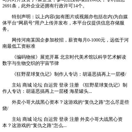
2691条，此外企业还拥有行政许可14个。
特别声明：以上内容(如有图片或视频亦包括在内)为自媒
体平台“网易号”用户上传并发布，本平台仅提供信息存储服
务。
网传河南某国企参加校招，薪资每月0-1000元，远低于河
南最低工资标准
《编码物候》展览开幕 北京时代美术馆以科学艺术解读
数字与生物交织的宇宙节律
《狂野星球复仇记》制作人专访：胡逼恶搞再上一层楼/
主站 商城 论坛 自运营 登录 注册 《狂野星球复仇记》制
作人专访：胡逼恶搞再上一层楼 海星罐头...
外卖小哥大战黑心资本？这游戏的“复仇之路”怎么尽是些
烧/
主站 商城 论坛 自运营 登录 注册 外卖小哥大战黑心资
本？这游戏的“复仇之路”怎么...